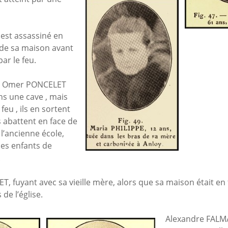
est assassiné en
 de sa maison avant
ar le feu.
et Omer PONCELET
ns une cave , mais
eu , ils en sortent
s abattent en face de
e l’ancienne école,
des enfants de
.
, fuyant avec sa vieille mère, alors que sa maison était en 
de l’église.
Alexandre FALMA