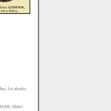
feu, fut abattu
GNE, Albert