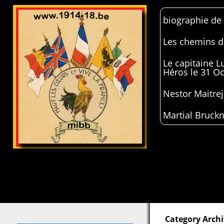
biographie de
Les chemins de
Le capitaine 
Héros le 31 O
Nestor Maitrej
Martial Bruckn
Category Archi