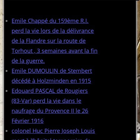
Articles récents
Emile Chappé du 159ème R.I.
perd la vie lors de la délivrance
de la Flandre sur la route de
Torhout , 3 semaines avant la fin
de la guerre.
Emile DUMOULIN de Stembert
décédé à Holzminden en 1915
Edouard PASCAL de Rougiers
(83-Var) perd la vie dans le
naufrage du Provence II le 26
Février 1916
colonel Huc Pierre Joseph Louis