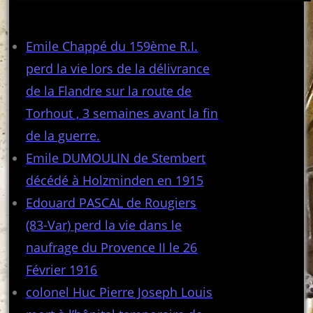
Articles récents
Emile Chappé du 159ème R.I.
perd la vie lors de la délivrance
de la Flandre sur la route de
Torhout , 3 semaines avant la fin
de la guerre.
Emile DUMOULIN de Stembert
décédé à Holzminden en 1915
Edouard PASCAL de Rougiers
(83-Var) perd la vie dans le
naufrage du Provence II le 26
Février 1916
colonel Huc Pierre Joseph Louis