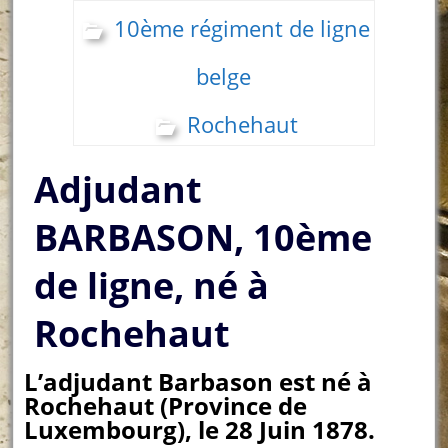
10ème régiment de ligne
belge
Rochehaut
Adjudant
BARBASON, 10ème
de ligne, né à
Rochehaut
L’adjudant Barbason est né à
Rochehaut (Province de
Luxembourg), le 28 Juin 1878.