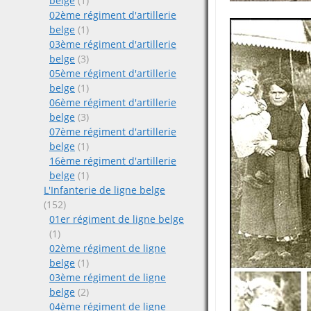
belge
(1)
02ème régiment d'artillerie
belge
(1)
03ème régiment d'artillerie
belge
(3)
05ème régiment d'artillerie
belge
(1)
06ème régiment d'artillerie
belge
(3)
07ème régiment d'artillerie
belge
(1)
16ème régiment d'artillerie
belge
(1)
L'Infanterie de ligne belge
(152)
01er régiment de ligne belge
(1)
02ème régiment de ligne
belge
(1)
03ème régiment de ligne
belge
(2)
04ème régiment de ligne