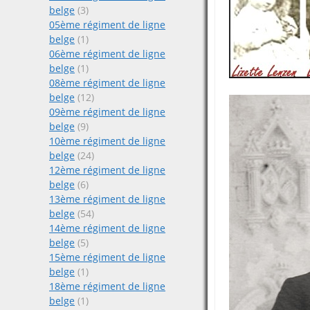
belge
(3)
05ème régiment de ligne
belge
(1)
06ème régiment de ligne
belge
(1)
08ème régiment de ligne
belge
(12)
09ème régiment de ligne
belge
(9)
10ème régiment de ligne
belge
(24)
12ème régiment de ligne
belge
(6)
13ème régiment de ligne
belge
(54)
14ème régiment de ligne
belge
(5)
15ème régiment de ligne
belge
(1)
18ème régiment de ligne
belge
(1)