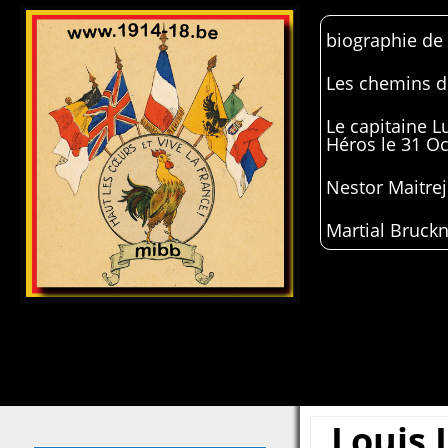
biographie de
Les chemins de
Le capitaine 
Héros le 31 O
Nestor Maitrej
Martial Bruckn
Louis 