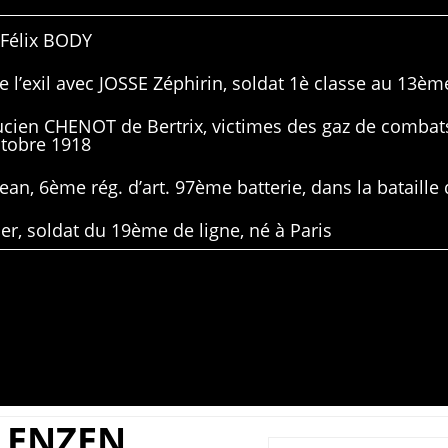
 Félix BODY
 l’exil avec JOSSE Zéphirin, soldat 1è classe au 13ème
Lucien CHENOT de Bertrix, victimes des gaz de combat
ctobre 1918
ean, 6ème rég. d’art. 97ème batterie, dans la bataille 
er, soldat du 19ème de ligne, né à Paris
LENZEN,