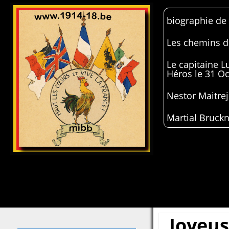
biographie de
Les chemins de
Le capitaine 
Héros le 31 O
Nestor Maitrej
Martial Bruckn
Joyeus