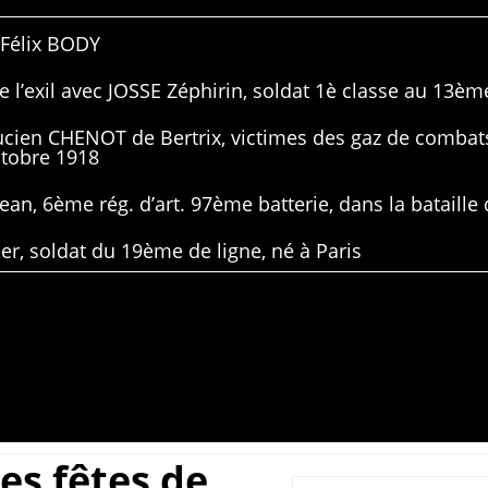
 Félix BODY
 l’exil avec JOSSE Zéphirin, soldat 1è classe au 13ème
Lucien CHENOT de Bertrix, victimes des gaz de combat
ctobre 1918
ean, 6ème rég. d’art. 97ème batterie, dans la bataille 
er, soldat du 19ème de ligne, né à Paris
es fêtes de