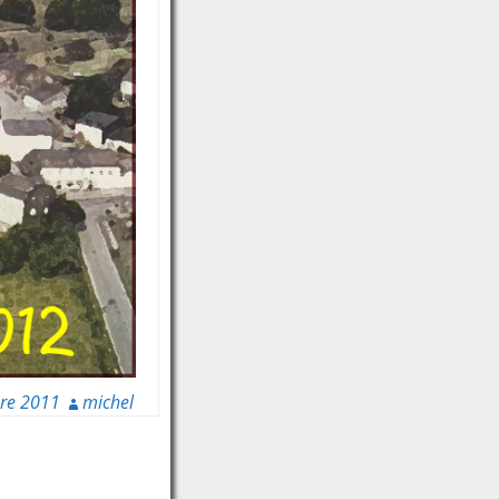
re 2011
michel