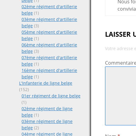
belge
(1)
Nous for
02ème régiment d'artillerie
convivia
belge
(1)
03ème régiment d'artillerie
belge
(3)
05ème régiment d'artillerie
LAISSER
belge
(1)
06ème régiment d'artillerie
Votre adresse 
belge
(3)
07ème régiment d'artillerie
Commentair
belge
(1)
16ème régiment d'artillerie
belge
(1)
L'Infanterie de ligne belge
(152)
01er régiment de ligne belge
(1)
02ème régiment de ligne
belge
(1)
03ème régiment de ligne
belge
(2)
04ème régiment de ligne