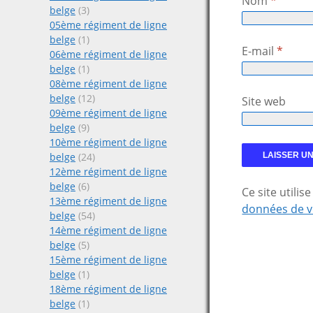
Nom
*
belge
(3)
05ème régiment de ligne
belge
(1)
E-mail
*
06ème régiment de ligne
belge
(1)
08ème régiment de ligne
belge
(12)
Site web
09ème régiment de ligne
belge
(9)
10ème régiment de ligne
belge
(24)
12ème régiment de ligne
belge
(6)
Ce site utili
13ème régiment de ligne
données de v
belge
(54)
14ème régiment de ligne
belge
(5)
15ème régiment de ligne
belge
(1)
18ème régiment de ligne
belge
(1)