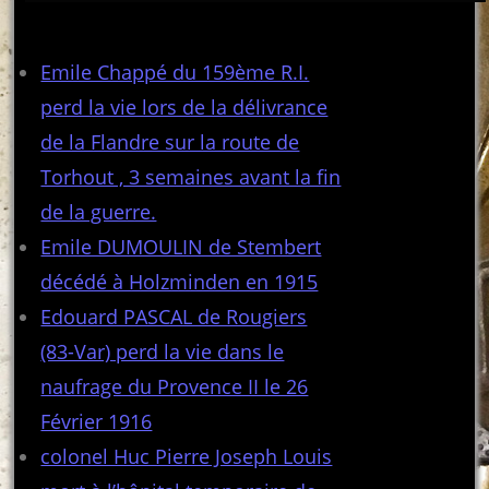
Articles récents
Emile Chappé du 159ème R.I.
perd la vie lors de la délivrance
de la Flandre sur la route de
Torhout , 3 semaines avant la fin
de la guerre.
Emile DUMOULIN de Stembert
décédé à Holzminden en 1915
Edouard PASCAL de Rougiers
(83-Var) perd la vie dans le
naufrage du Provence II le 26
Février 1916
colonel Huc Pierre Joseph Louis