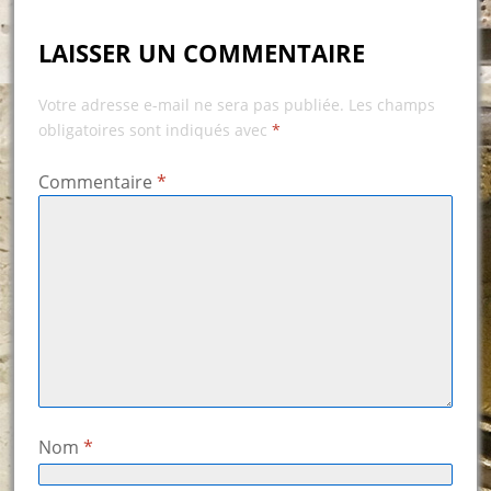
LAISSER UN COMMENTAIRE
Votre adresse e-mail ne sera pas publiée.
Les champs
obligatoires sont indiqués avec
*
Commentaire
*
Nom
*