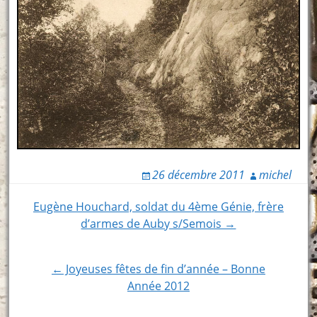
26 décembre 2011
michel
Post
Eugène Houchard, soldat du 4ème Génie, frère
d’armes de Auby s/Semois →
navigation
← Joyeuses fêtes de fin d’année – Bonne
Année 2012