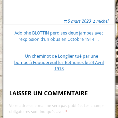
5 mars 2023
michel
Post
Adolphe BLOTTIN perd ses deux jambes avec
l’explosion d’un obus en Octobre 1914 →
navigation
← Un cheminot de Longlier tué par une
bombe à Fouquereuil-lez-Béthunes le 24 Avril
1918
LAISSER UN COMMENTAIRE
Votre adresse e-mail ne sera pas publiée.
Les champs
obligatoires sont indiqués avec
*