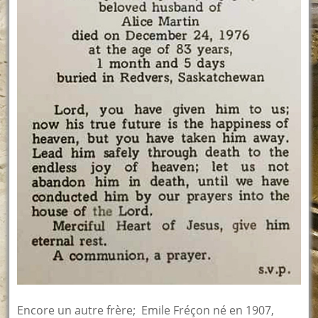
Encore un autre frère; Emile Fréçon né en 1907,