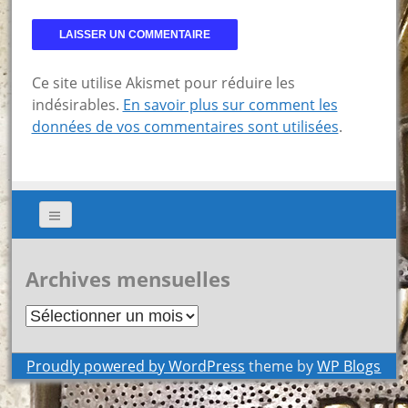
Ce site utilise Akismet pour réduire les
indésirables.
En savoir plus sur comment les
données de vos commentaires sont utilisées
.
Archives mensuelles
Archives
mensuelles
Proudly powered by WordPress
theme by
WP Blogs