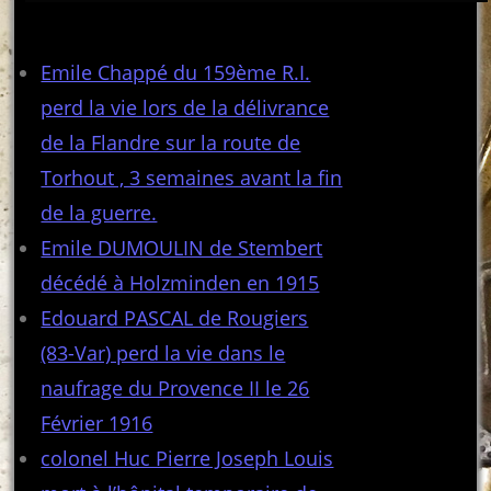
Articles récents
Emile Chappé du 159ème R.I.
perd la vie lors de la délivrance
de la Flandre sur la route de
Torhout , 3 semaines avant la fin
de la guerre.
Emile DUMOULIN de Stembert
décédé à Holzminden en 1915
Edouard PASCAL de Rougiers
(83-Var) perd la vie dans le
naufrage du Provence II le 26
Février 1916
colonel Huc Pierre Joseph Louis