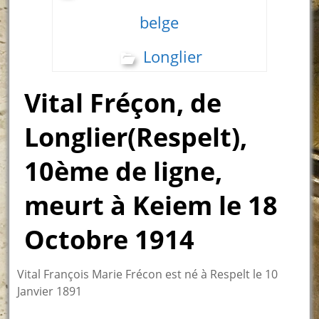
belge
Longlier
Vital Fréçon, de
Longlier(Respelt),
10ème de ligne,
meurt à Keiem le 18
Octobre 1914
Vital François Marie Frécon est né à Respelt le 10
Janvier 1891