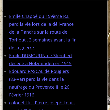
Articles récents
Emile Chappé du 159ème R.I.
perd la vie lors de la délivrance
de la Flandre sur la route de
Torhout , 3 semaines avant la fin
de la guerre.
Emile DUMOULIN de Stembert
décédé à Holzminden en 1915
Edouard PASCAL de Rougiers
(83-Var) perd la vie dans le
naufrage du Provence II le 26
Février 1916
colonel Huc Pierre Joseph Louis