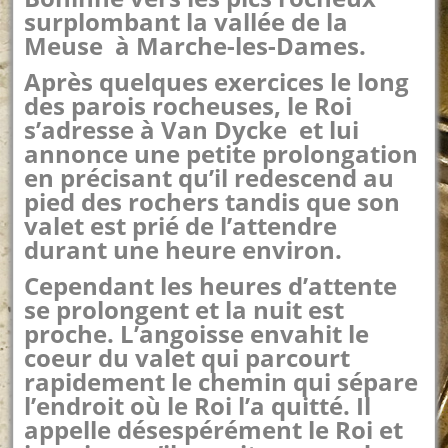
surplombant la vallée de l
a
M
euse à Marche-les-Dames.
Après quelques exercices le long
des parois rocheuses, le Roi
s’adresse à Van Dycke et lui
annonce une petite prolongation
en précisant qu’il redescend au
pied des rochers tandis que son
valet est prié de l’attendre
durant une heure enviro
n.
Cependant les heures d’attente
se prolongent et la nuit est
proche. L’angoisse envahit le
coeur du valet qui parcourt
rapidement le chemin qui sépare
l’endroit où le Roi l’a quitté. Il
appelle désespérément le Roi et