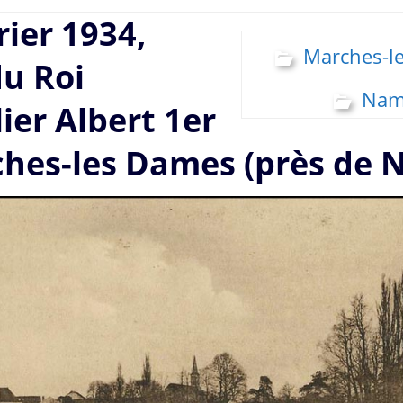
rier 1934,
Marches-l
u Roi
Nam
ier Albert 1er
hes-les Dames (près de 