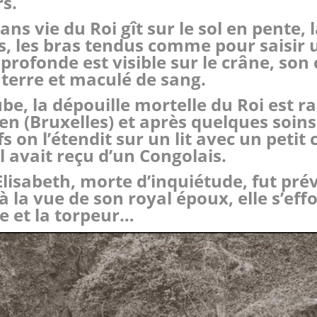
s.
ans vie du Roi gît sur le sol en pente, l
as, les bras tendus comme pour saisir 
profonde est visible sur le crâne, son 
 terre et maculé de sang.
be, la dépouille mortelle du Roi est r
en (Bruxelles) et après quelques soins
s on l’étendit sur un lit avec un petit 
il avait reçu d’un Congolais.
Elisabeth, morte d’inquiétude, fut pr
à la vue de son royal époux, elle s’ef
se et la torpeur…