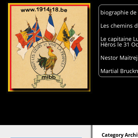
biographie de
Les chemins de
Le capitaine 
Héros le 31 O
Nestor Maitrej
Martial Bruckn
Category Arch