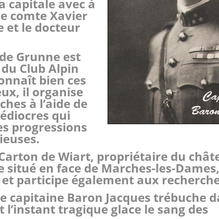
a capitale avec à
le comte Xavier
 et le docteur
de Grunne est
 du Club Alpin
connaît bien ces
ux, il organise
ches à l’aide de
édiocres qui
es progressions
ieuses.
Carton de Wiart, propriétaire du chât
situé en face de Marches-les-Dames,
te et participe également aux recherche
le capitaine Baron Jacques trébuche 
 l’instant tragique glace le sang des