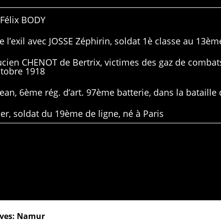
 Félix BODY
 l’exil avec JOSSE Zéphirin, soldat 1è classe au 13ème
Lucien CHENOT de Bertrix, victimes des gaz de combat
ctobre 1918
ean, 6ème rég. d’art. 97ème batterie, dans la bataille 
er, soldat du 19ème de ligne, né à Paris
ives: Namur