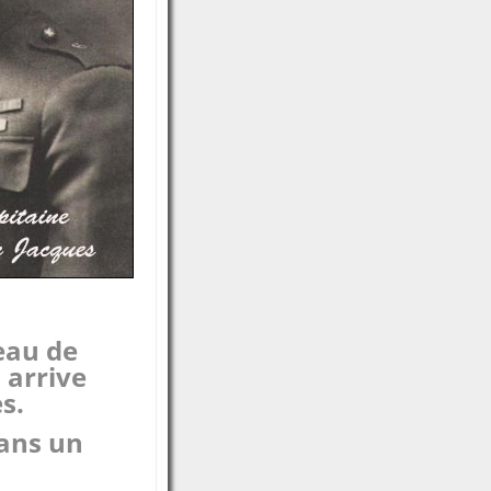
eau de
 arrive
s.
dans un