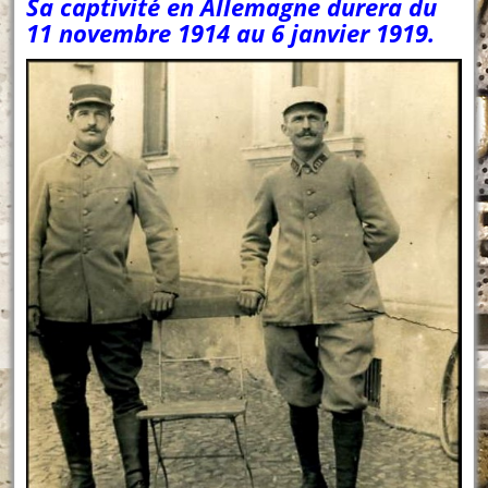
Sa captivité en Allemagne durera du
11 novembre 1914 au 6 janvier 1919.