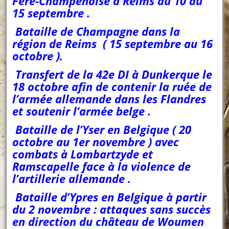
Fère-Champenoise à Reims du 10 au
15 septembre .
Bataille de Champagne dans la
région de Reims ( 15 septembre au 16
octobre ).
Transfert de la 42e DI à Dunkerque le
18 octobre afin de contenir la ruée de
l’armée allemande dans les Flandres
et soutenir l’armée belge .
Bataille de l’Yser en Belgique ( 20
octobre au 1er novembre ) avec
combats à Lombartzyde et
Ramscapelle face à la violence de
l’artillerie allemande .
Bataille d’Ypres en Belgique à partir
du 2 novembre : attaques sans succès
en direction du château de Woumen