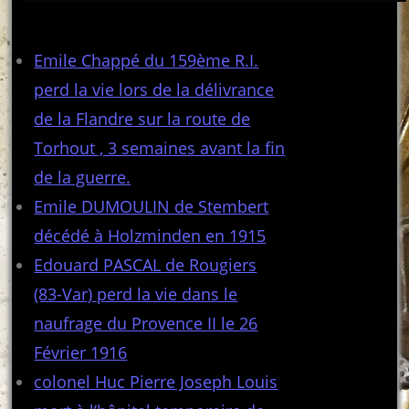
Articles récents
Emile Chappé du 159ème R.I.
perd la vie lors de la délivrance
de la Flandre sur la route de
Torhout , 3 semaines avant la fin
de la guerre.
Emile DUMOULIN de Stembert
décédé à Holzminden en 1915
Edouard PASCAL de Rougiers
(83-Var) perd la vie dans le
naufrage du Provence II le 26
Février 1916
colonel Huc Pierre Joseph Louis