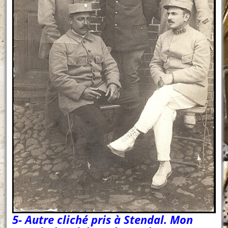
5- Autre cliché pris à Stendal. Mon