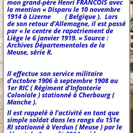
mon grand-père Henri FRANCOIS avec
la mention « Disparu le 10 novembre
1914 à Lizerne ( Belgique ). Lors
de son retour d’Allemagne, il est passé
par « le centre de rapatriement de
Liège le 6 janvier 1919. » Source :
Archives Départementales de la
Meuse, série R.
Il effectue son service militaire
d’octobre 1906 à septembre 1908 au
1er RIC ( Régiment d’Infanterie
Coloniale ) stationné à Cherbourg (
Manche ).
Il est rappelé à l’activité en tant que
simple soldat dans les rangs du 151e
RI stationné à Verdun ( Meuse ) par le