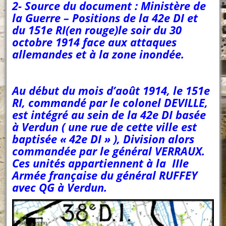
2- Source du document : Ministère de
la Guerre – Positions de la 42e DI et
du 151e RI(en rouge)le soir du 30
octobre 1914 face aux attaques
allemandes et à la zone inondée.
Au début du mois d’août 1914, le 151e
RI, commandé par le colonel DEVILLE,
est intégré au sein de la 42e DI basée
à Verdun ( une rue de cette ville est
baptisée « 42e DI » ), Division alors
commandée par le général VERRAUX.
Ces unités appartiennent à la IIIe
Armée française du général RUFFEY
avec QG à Verdun.