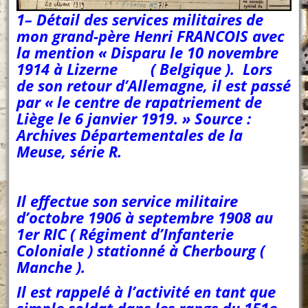
1
– Détail des services militaires de
mon grand-père Henri FRANCOIS avec
la mention « Disparu le 10 novembre
1914 à Lizerne ( Belgique ). Lors
de son retour d’Allemagne, il est passé
par « le centre de rapatriement de
Liège le 6 janvier 1919. » Source :
Archives Départementales de la
Meuse, série R.
Il effectue son service militaire
d’octobre 1906 à septembre 1908 au
1er RIC ( Régiment d’Infanterie
Coloniale ) stationné à Cherbourg (
Manche ).
Il est rappelé à l’activité en tant que
simple soldat dans les rangs du 151e