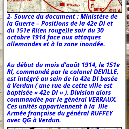
2- Source du document : Ministère de
la Guerre – Positions de la 42e DI et
du 151e RI(en rouge)le soir du 30
octobre 1914 face aux attaques
allemandes et à la zone inondée.
Au début du mois d’août 1914, le 151e
RI, commandé par le colonel DEVILLE,
est intégré au sein de la 42e DI basée
à Verdun ( une rue de cette ville est
baptisée « 42e DI » ), Division alors
commandée par le général VERRAUX.
Ces unités appartiennent à la IIIe
Armée française du général RUFFEY
avec QG à Verdun.