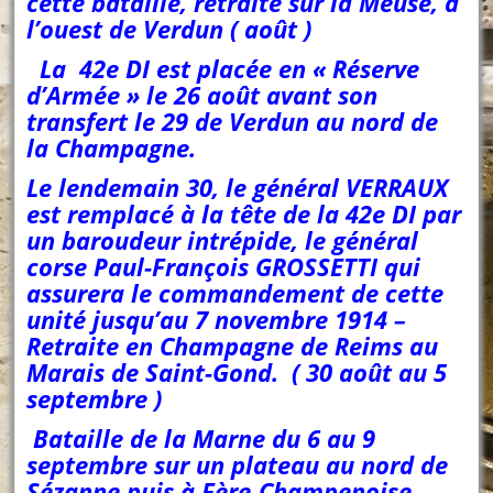
cette bataille, retraite sur la Meuse, à
l’ouest de Verdun ( août )
La 42e DI est placée en « Réserve
d’Armée » le 26 août avant son
transfert le 29 de Verdun au nord de
la Champagne.
Le lendemain 30, le général VERRAUX
est remplacé à la tête de la 42e DI par
un baroudeur intrépide, le général
corse Paul-François GROSSETTI qui
assurera le commandement de cette
unité jusqu’au 7 novembre 1914 –
Retraite en Champagne de Reims au
Marais de Saint-Gond. ( 30 août au 5
septembre )
Bataille de la Marne du 6 au 9
septembre sur un plateau au nord de
Sézanne puis à Fère-Champenoise .