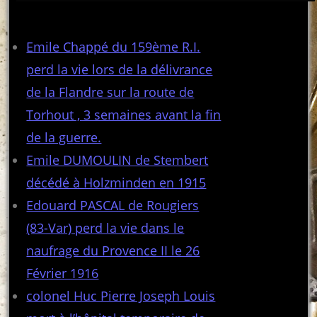
Articles récents
Emile Chappé du 159ème R.I.
perd la vie lors de la délivrance
de la Flandre sur la route de
Torhout , 3 semaines avant la fin
de la guerre.
Emile DUMOULIN de Stembert
décédé à Holzminden en 1915
Edouard PASCAL de Rougiers
(83-Var) perd la vie dans le
naufrage du Provence II le 26
Février 1916
colonel Huc Pierre Joseph Louis